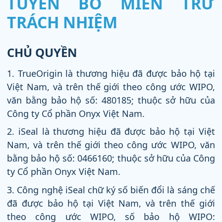
TUYÊN BỐ MIỄN TRỪ
TRÁCH NHIỆM
CHỦ QUYỀN
1. TrueOrigin là thương hiệu đã được bảo hộ tại
Việt Nam, và trên thế giới theo công ước WIPO,
văn bằng bảo hộ số: 480185; thuộc sở hữu của
Công ty Cổ phần Onyx Việt Nam.
2. iSeal là thương hiệu đã được bảo hộ tại Việt
Nam, và trên thế giới theo công ước WIPO, văn
bằng bảo hộ số: 0466160; thuộc sở hữu của Công
ty Cổ phần Onyx Việt Nam.
3. Công nghệ iSeal chữ ký số biến đổi là sáng chế
đã được bảo hộ tại Việt Nam, và trên thế giới
theo công ước WIPO, số bảo hộ WIPO: