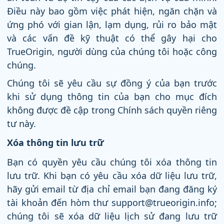
Điều này bao gồm việc phát hiện, ngăn chặn và
ứng phó với gian lận, lạm dụng, rủi ro bảo mật
và các vấn đề kỹ thuật có thể gây hại cho
TrueOrigin, người dùng của chúng tôi hoặc công
chúng.
Chúng tôi sẽ yêu cầu sự đồng ý của bạn trước
khi sử dụng thông tin của bạn cho mục đích
không được đề cập trong Chính sách quyền riêng
tư này.
Xóa thông tin lưu trữ
Bạn có quyền yêu cầu chúng tôi xóa thông tin
lưu trữ. Khi bạn có yêu cầu xóa dữ liệu lưu trữ,
hãy gửi email từ địa chỉ email bạn đang đăng ký
tài khoản đến hòm thư support@trueorigin.info;
chúng tôi sẽ xóa dữ liệu lịch sử đang lưu trữ