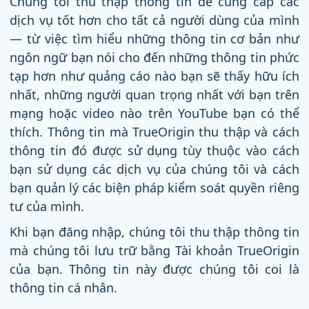
Chúng tôi thu thập thông tin để cung cấp các
dịch vụ tốt hơn cho tất cả người dùng của mình
— từ việc tìm hiểu những thông tin cơ bản như
ngôn ngữ bạn nói cho đến những thông tin phức
tạp hơn như quảng cáo nào bạn sẽ thấy hữu ích
nhất, những người quan trọng nhất với bạn trên
mạng hoặc video nào trên YouTube bạn có thể
thích. Thông tin mà TrueOrigin thu thập và cách
thông tin đó được sử dụng tùy thuộc vào cách
bạn sử dụng các dịch vụ của chúng tôi và cách
bạn quản lý các biện pháp kiểm soát quyền riêng
tư của mình.
Khi bạn đăng nhập, chúng tôi thu thập thông tin
mà chúng tôi lưu trữ bằng Tài khoản TrueOrigin
của bạn. Thông tin này được chúng tôi coi là
thông tin cá nhân.