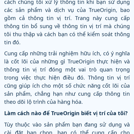
cách chúng tôi xử lý thông tin khi bạn sử dụng
các sản phẩm và dịch vụ của TrueOrigin, bao
gồm cả thông tin vị trí. Trang này cung cấp
thông tin bổ sung về thông tin vị trí mà chúng
tôi thu thập và cách bạn có thể kiểm soát thông
tin đó.
Cung cấp những trải nghiệm hữu ích, có ý nghĩa
là cốt lõi của những gì TrueOrigin thực hiện và
thông tin vị trí đóng một vai trò quan trọng
trong việc thực hiện điều đó. Thông tin vị trí
cũng giúp ích cho một số chức năng cốt lõi của
sản phẩm, chẳng hạn như cung cấp thông tin
theo dõi lộ trình của hàng hóa.
Làm cách nào để TrueOrigin biết vị trí của tôi?
Tùy thuộc vào sản phẩm bạn đang sử dụng và
cài đặt bạn chọn, bạn có thể cung cấp cho