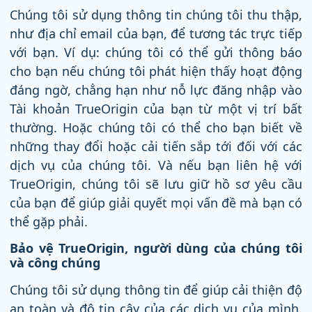
Chúng tôi sử dụng thông tin chúng tôi thu thập,
như địa chỉ email của bạn, để tương tác trực tiếp
với bạn. Ví dụ: chúng tôi có thể gửi thông báo
cho bạn nếu chúng tôi phát hiện thấy hoạt động
đáng ngờ, chẳng hạn như nỗ lực đăng nhập vào
Tài khoản TrueOrigin của bạn từ một vị trí bất
thường. Hoặc chúng tôi có thể cho bạn biết về
những thay đổi hoặc cải tiến sắp tới đối với các
dịch vụ của chúng tôi. Và nếu bạn liên hệ với
TrueOrigin, chúng tôi sẽ lưu giữ hồ sơ yêu cầu
của bạn để giúp giải quyết mọi vấn đề mà bạn có
thể gặp phải.
Bảo vệ TrueOrigin, người dùng của chúng tôi
và công chúng
Chúng tôi sử dụng thông tin để giúp cải thiện độ
an toàn và độ tin cậy của các dịch vụ của mình.