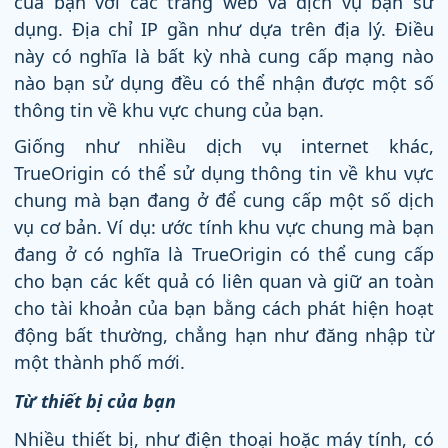
của bạn với các trang web và dịch vụ bạn sử
dụng. Địa chỉ IP gần như dựa trên địa lý. Điều
này có nghĩa là bất kỳ nhà cung cấp mạng nào
nào bạn sử dụng đều có thể nhận được một số
thông tin về khu vực chung của bạn.
Giống như nhiều dịch vụ internet khác,
TrueOrigin có thể sử dụng thông tin về khu vực
chung mà bạn đang ở để cung cấp một số dịch
vụ cơ bản. Ví dụ: ước tính khu vực chung mà bạn
đang ở có nghĩa là TrueOrigin có thể cung cấp
cho bạn các kết quả có liên quan và giữ an toàn
cho tài khoản của bạn bằng cách phát hiện hoạt
động bất thường, chẳng hạn như đăng nhập từ
một thành phố mới.
Từ thiết bị của bạn
Nhiều thiết bị, như điện thoại hoặc máy tính, có