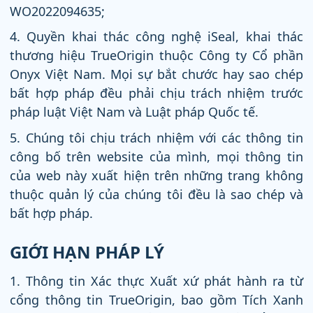
WO2022094635;
4. Quyền khai thác công nghệ iSeal, khai thác
thương hiệu TrueOrigin thuộc Công ty Cổ phần
Onyx Việt Nam. Mọi sự bắt chước hay sao chép
bất hợp pháp đều phải chịu trách nhiệm trước
pháp luật Việt Nam và Luật pháp Quốc tế.
5. Chúng tôi chịu trách nhiệm với các thông tin
công bố trên website của mình, mọi thông tin
của web này xuất hiện trên những trang không
thuộc quản lý của chúng tôi đều là sao chép và
bất hợp pháp.
GIỚI HẠN PHÁP LÝ
1. Thông tin Xác thực Xuất xứ phát hành ra từ
cổng thông tin TrueOrigin, bao gồm Tích Xanh