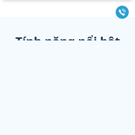
Tính năng nổi bật
Chống sao chép, giả mạo