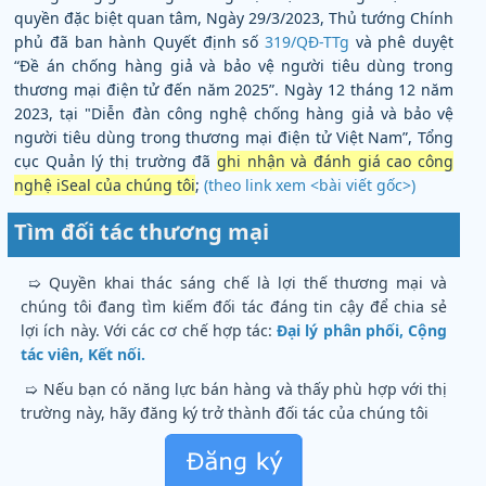
quyền đặc biệt quan tâm, Ngày 29/3/2023, Thủ tướng Chính
phủ đã ban hành Quyết định số
319/QĐ-TTg
và phê duyệt
“Đề án chống hàng giả và bảo vệ người tiêu dùng trong
thương mại điện tử đến năm 2025”. Ngày 12 tháng 12 năm
2023, tại "Diễn đàn công nghệ chống hàng giả và bảo vệ
người tiêu dùng trong thương mại điện tử Việt Nam”, Tổng
cục Quản lý thị trường đã
ghi nhận và đánh giá cao công
nghệ iSeal của chúng tôi
;
(theo link xem
<bài viết gốc>
)
Tìm đối tác thương mại
➯ Quyền khai thác sáng chế là lợi thế thương mại và
chúng tôi đang tìm kiếm đối tác đáng tin cậy để chia sẻ
lợi ích này. Với các cơ chế hợp tác:
Đại lý phân phối, Cộng
tác viên, Kết nối.
➯ Nếu bạn có năng lực bán hàng và thấy phù hợp với thị
trường này, hãy đăng ký trở thành đối tác của chúng tôi