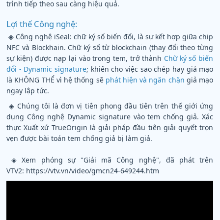
trình tiếp theo sau càng hiệu quả.
Lợi thế Công nghệ:
◈ Công nghệ iSeal: chữ ký số biến đổi, là sự kết hợp giữa chip
NFC và Blockhain. Chữ ký số từ blockchain (thay đổi theo từng
sự kiện) được nạp lại vào trong tem, trở thành
Chữ ký số biến
đổi - Dynamic signature
; khiến cho việc sao chép hay giả mạo
là KHÔNG THỂ vì hệ thống sẽ
phát hiện và ngăn chặn
giả mạo
ngay lập tức.
◈ Chúng tôi là đơn vị tiên phong đầu tiên trên thế giới ứng
dụng Công nghệ Dynamic signature vào tem chống giả. Xác
thực Xuất xứ TrueOrigin là giải pháp đầu tiên giải quyết trọn
vẹn được bài toán tem chống giả bị làm giả.
◈ Xem phóng sự "Giải mã Công nghệ", đã phát trên
VTV2:
https://vtv.vn/video/gmcn24-649244.htm